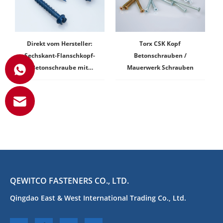
Direkt vom Hersteller:
Torx CSK Kopf
Sechskant-Flanschkopf-
Betonschrauben /
Betonschraube mit
Mauerwerk Schrauben
Diamant
QEWITCO FASTENERS CO., LTD.
Qingdao East & West International Trading Co., Ltd.