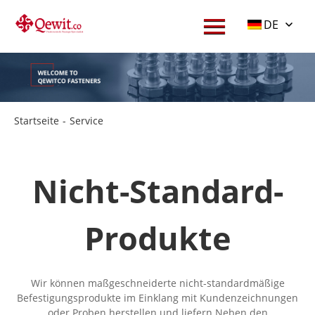
DE
Startseite
-
Service
Nicht-Standard-
Produkte
Wir können maßgeschneiderte nicht-standardmäßige
Befestigungsprodukte im Einklang mit Kundenzeichnungen
oder Proben herstellen und liefern Neben den