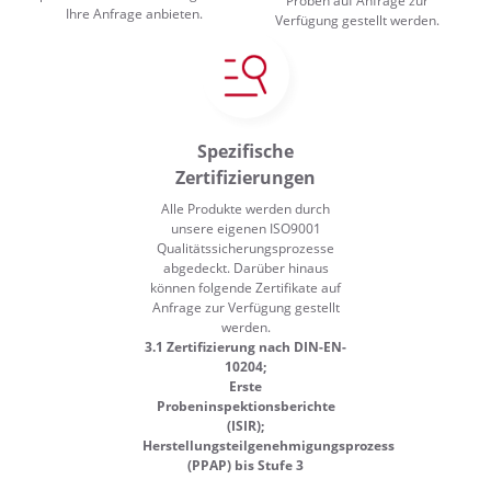
Proben auf Anfrage zur
Ihre Anfrage anbieten.
Verfügung gestellt werden.
Spezifische
Zertifizierungen
Alle Produkte werden durch
unsere eigenen ISO9001
Qualitätssicherungsprozesse
abgedeckt. Darüber hinaus
können folgende Zertifikate auf
Anfrage zur Verfügung gestellt
werden.
3.1 Zertifizierung nach DIN-EN-
10204;
Erste
Probeninspektionsberichte
(ISIR);
Herstellungsteilgenehmigungsprozess
(PPAP) bis Stufe 3