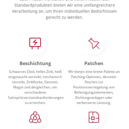
Standardprodukten bieten wir eine umfangreichere
Verarbeitung an, um Ihren individuellen Bedürfnissen
gerecht zu werden.
Beschichtung
Patchen
Schwarzes Oxid, helles Zink, heiß
Wir bieten eine breite Palette an
eingetaucht verzinkt, mechanisch
Patching-Optionen, darunter
verzinkt, Zinkflocke, Geomet,
Patches zur
Magni und dergleichen, um
Positionsverriegelung von
verschiedene
Befestigungselementen,
Salzspritzverstandsanforderungen
Dichtungsanlagen oder
zu erreichen.
verbesserte Leistung.