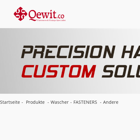
Startseite
-
Produkte
-
Wascher
-
FASTENERS
-
Andere