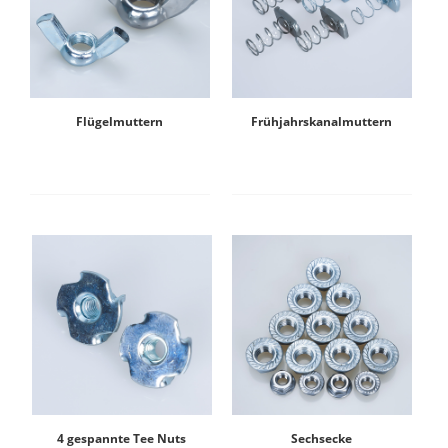
Flügelmuttern
Frühjahrskanalmuttern
4 gespannte Tee Nuts
Sechsecke