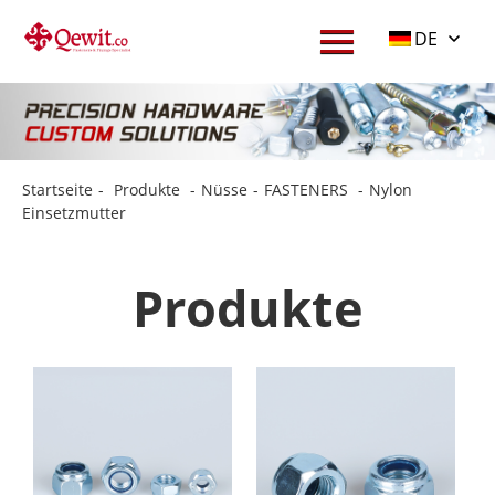
DE
Startseite
-
Produkte
-
Nüsse
-
FASTENERS
-
Nylon
Einsetzmutter
Produkte