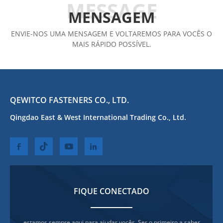
MENSAGEM
ENVIE-NOS UMA MENSAGEM E VOLTAREMOS PARA VOCÊS O
MAIS RÁPIDO POSSÍVEL.
QEWITCO FASTENERS CO., LTD.
Qingdao East & West International Trading Co., Ltd.
FIQUE CONECTADO
estamos sempre aqui para ajudar vocês. Ser o primeiro a saber