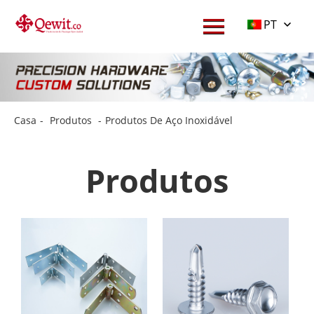
PT
Casa
-
Produtos
-
Produtos De Aço Inoxidável
Produtos