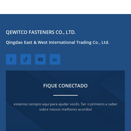
QEWITCO FASTENERS CO., LTD.
Qingdao East & West International Trading Co., Ltd.
FIQUE CONECTADO
estamos sempre aqui para ajudar vocês. Ser o primeiro a saber
sobre nossos melhores acordos!