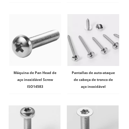
18.6.3
Máquina de Pan Head de
Pantallas de auto-ataque
aço inoxidável Screw
de cabeça de tronco de
ISO14583
aço inoxidável