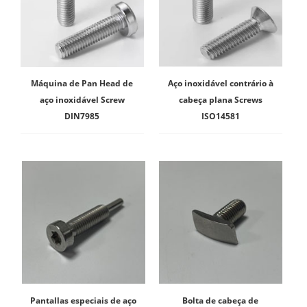
Máquina de Pan Head de
Aço inoxidável contrário à
aço inoxidável Screw
cabeça plana Screws
DIN7985
ISO14581
Pantallas especiais de aço
Bolta de cabeça de