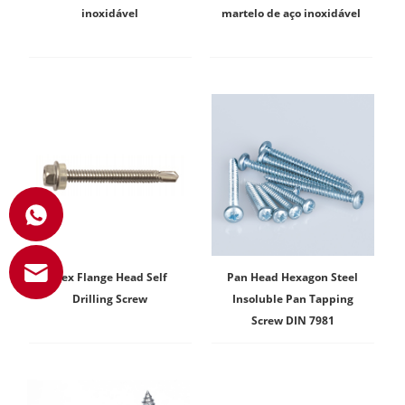
inoxidável
martelo de aço inoxidável
Hex Flange Head Self
Pan Head Hexagon Steel
Drilling Screw
Insoluble Pan Tapping
Screw DIN 7981