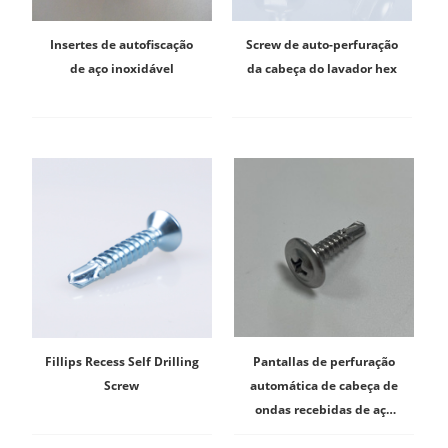
Insertes de autofiscação
Screw de auto-perfuração
de aço inoxidável
da cabeça do lavador hex
Fillips Recess Self Drilling
Pantallas de perfuração
Screw
automática de cabeça de
ondas recebidas de aço
inoxidável