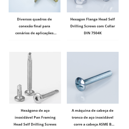
Diversos quadros de
Hexagon Flange Head Self
conexão final para
Drilling Screws com Collar
cenários de aplicações
DIN 7504K
múltiplas
Hexágono de aço
A máquina de cabeça de
inoxidável Pan Framing
tronco de aço inoxidável
Head Self Drilling Screws
corre a cabeça ASME B