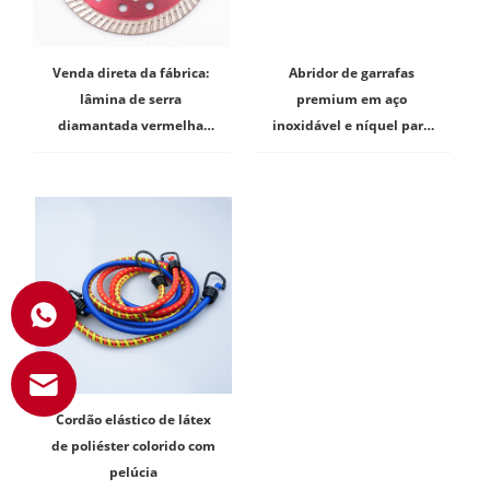
Venda direta da fábrica:
Abridor de garrafas
lâmina de serra
premium em aço
diamantada vermelha
inoxidável e níquel para
personalizada
bares e restaurantes
comerciais.
Cordão elástico de látex
de poliéster colorido com
pelúcia