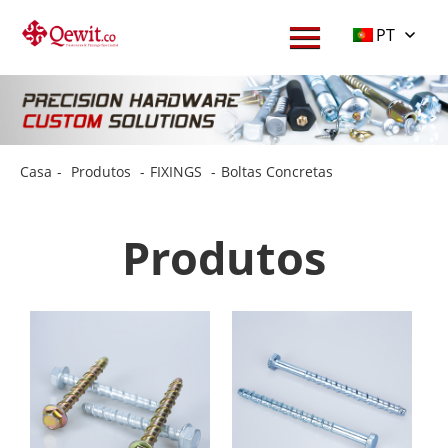
PT
Casa
-
Produtos
-
FIXINGS
-
Boltas Concretas
Produtos