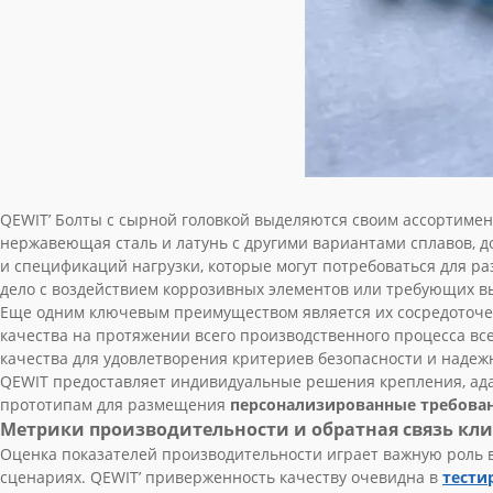
QEWIT’ Болты с сырной головкой выделяются своим ассортимент
нержавеющая сталь и латунь с другими вариантами сплавов, 
и спецификаций нагрузки, которые могут потребоваться для раз
дело с воздействием коррозивных элементов или требующих в
Еще одним ключевым преимуществом является их сосредоточе
качества на протяжении всего производственного процесса в
качества для удовлетворения критериев безопасности и надежн
QEWIT предоставляет индивидуальные решения крепления, а
прототипам для размещения
персонализированные требова
Метрики производительности и обратная связь кл
Оценка показателей производительности играет важную роль 
сценариях. QEWIT’ приверженность качеству очевидна в
тести