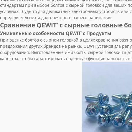
стандартам при выборе болтов с сырной головкой для ваших п
условиях - будь то для деликатных электронных устройств или 
определяет успех и долговечность вашего начинания.
Сравнение QEWIT’ с сырные головные б
Уникальные особенности QEWIT’ с Продукты
При оценке болтов с сырной головкой в целях сравнения важно
предложения других брендов на рынке. QEWIT установила реп
оборудования. Выготовленные ими болты сырной головки тщат
качества, чтобы гарантировать надежную функциональность в