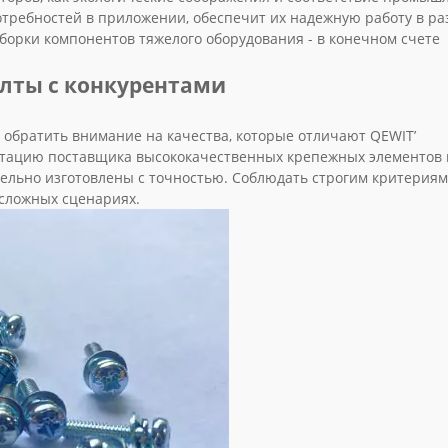
отребностей в приложении, обеспечит их надежную работу в р
сборки компонентов тяжелого оборудования - в конечном счете
олты с конкурентами
 обратить внимание на качества, которые отличают QEWIT’
утацию поставщика высококачественных крепежных элементов 
ельно изготовлены с точностью. Соблюдать строгим критериям
 сложных сценариях.