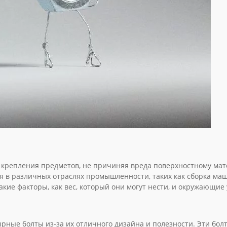
о крепления предметов, не причиняя вреда поверхностному мат
я в различных отраслях промышленности, таких как сборка ма
акие факторы, как вес, который они могут нести, и окружающие
ные болты из-за их отличного дизайна и полезности. Эти бол