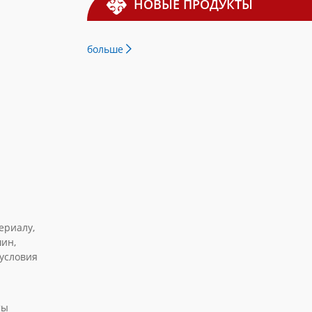
НОВЫЕ ПРОДУКТЫ
больше
ериалу,
шин,
 условия
ты