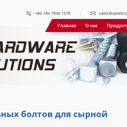
+86-186 7896 1578
sales@qewitco
Главная
О нас
Продукт
ьных болтов для сырной