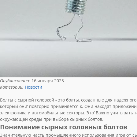
Опубликовано:
16 января 2025
Категории:
Новости
Болты с сырной головкой - это болты, созданные для надежног
который они’ повторно применяется к. Они находят приложени
электроника и автомобильные секторы. Это’ Важно учитывать т
окружающей среды при выборе сырных болтов.
Понимание сырных головных болтов
Значительную часть промышленного использования играют сыр