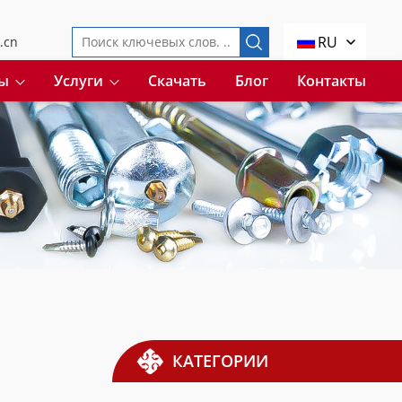
RU
.cn
ы
Услуги
Скачать
Блог
Контакты
КАТЕГОРИИ