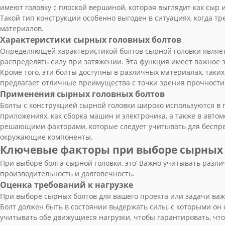
имеют головку с плоской вершиной, которая выглядит как сыр
Такой тип конструкции особенно выгоден в ситуациях, когда 
материалов.
Характеристики сырных головных болтов
Определяющей характеристикой болтов сырной головки являет
распределять силу при затяжении. Эта функция имеет важное
Кроме того, эти болты доступны в различных материалах, таких
предлагает отличные преимущества с точки зрения прочности
Применения сырных головных болтов
Болты с конструкцией сырной головки широко используются в 
приложениях, как сборка машин и электроника, а также в авт
решающими факторами, которые следует учитывать для беспр
окружающие компоненты.
Ключевые факторы при выборе сырных
При выборе болта сырной головки, это’ Важно учитывать раз
производительность и долговечность.
Оценка требований к нагрузке
При выборе сырных болтов для вашего проекта или задачи важ
Болт должен быть в состоянии выдержать силы, с которыми он 
учитывать обе движущиеся нагрузки, чтобы гарантировать, чт