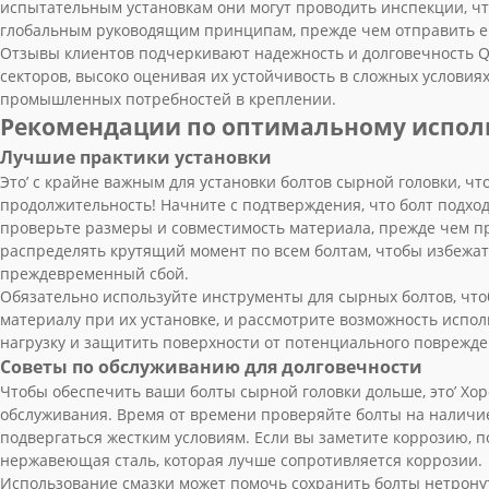
испытательным установкам они могут проводить инспекции, чт
глобальным руководящим принципам, прежде чем отправить ег
Отзывы клиентов подчеркивают надежность и долговечность Q
секторов, высоко оценивая их устойчивость в сложных условия
промышленных потребностей в креплении.
Рекомендации по оптимальному испол
Лучшие практики установки
Это’ с крайне важным для установки болтов сырной головки, ч
продолжительность! Начните с подтверждения, что болт подход
проверьте размеры и совместимость материала, прежде чем пр
распределять крутящий момент по всем болтам, чтобы избежа
преждевременный сбой.
Обязательно используйте инструменты для сырных болтов, чт
материалу при их установке, и рассмотрите возможность испо
нагрузку и защитить поверхности от потенциального поврежде
Советы по обслуживанию для долговечности
Чтобы обеспечить ваши болты сырной головки дольше, это’ Хо
обслуживания. Время от времени проверяйте болты на наличие
подвергаться жестким условиям. Если вы заметите коррозию, по
нержавеющая сталь, которая лучше сопротивляется коррозии.
Использование смазки может помочь сохранить болты нетрону