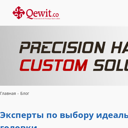
Главная
-
Блог
Эксперты по выбору идеал
головки