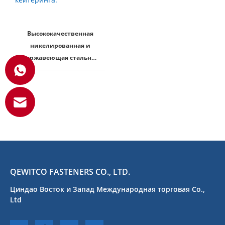
Высококачественная
никелированная и
нержавеющая стальная
открывалка для
бутылок,
предназначенная для
коммерческого бара и
кейтеринга.
QEWITCO FASTENERS CO., LTD.
Циндао Восток и Запад Международная торговая Co.,
Ltd