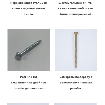
Нержавеющая сталь Csk
Шестоугольные винты
голова однонитковые
из нержавеющей стали
винты
(винт с опозданием)
DIN 571
Pozi Rnd Hd
Саморезы по дереву с
закрепленные двойные
различными типами
резьбы деревянные
резьбы,
винты
сертифицированные
CE.