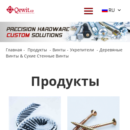
RU
Главная
-
Продукты
-
Винты
-
Укрепители
-
Деревяные
Винты & Сухие Стенные Винты
Продукты