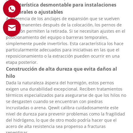
Característica desmontable para instalaciones
temporales o ajustables
A diferencia de los anclajes de expansión que se vuelven
casi permanentes después de la colocación, los pernos de
hormigón permiten la retirada. Si se necesitan ajustes en el
posicionamiento del equipo o barreras temporales,
simplemente puede invertirlos. Esta característica los hace
particularmente adecuados para iniciativas en las que el
reposicionamiento o la extracción pueden ocurrir en una
etapa posterior.
Construcción de alta dureza que evita daños al
hilo
Dada la naturaleza áspera del hormigón, estos pernos
exigen una durabilidad excepcional. Reciben tratamientos
térmicos especializados para asegurarse de que los hilos no
se desgasten cuando se encuentran con piedras
incrustadas o arena. Qewit calibra cuidadosamente este
nivel de dureza para prevenir problemas como la fragilidad
del hidrógeno, lo que de otro modo podría hacer que el
acero de alta resistencia sea propenso a fracturas
repentinas.