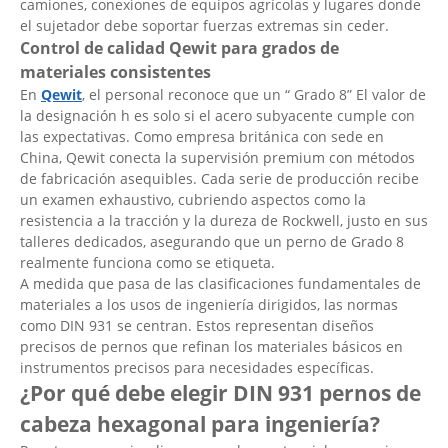
camiones, conexiones de equipos agrícolas y lugares donde
el sujetador debe soportar fuerzas extremas sin ceder.
Control de calidad Qewit para grados de
materiales consistentes
En
Qewit
, el personal reconoce que un “ Grado 8” El valor de
la designación h es solo si el acero subyacente cumple con
las expectativas. Como empresa británica con sede en
China, Qewit conecta la supervisión premium con métodos
de fabricación asequibles. Cada serie de producción recibe
un examen exhaustivo, cubriendo aspectos como la
resistencia a la tracción y la dureza de Rockwell, justo en sus
talleres dedicados, asegurando que un perno de Grado 8
realmente funciona como se etiqueta.
A medida que pasa de las clasificaciones fundamentales de
materiales a los usos de ingeniería dirigidos, las normas
como DIN 931 se centran. Estos representan diseños
precisos de pernos que refinan los materiales básicos en
instrumentos precisos para necesidades específicas.
¿Por qué debe elegir DIN 931 pernos de
cabeza hexagonal para ingeniería?