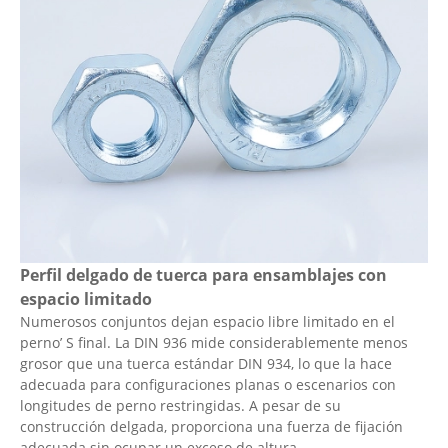
Perfil delgado de tuerca para ensamblajes con
espacio limitado
Numerosos conjuntos dejan espacio libre limitado en el
perno’ S final. La DIN 936 mide considerablemente menos
grosor que una tuerca estándar DIN 934, lo que la hace
adecuada para configuraciones planas o escenarios con
longitudes de perno restringidas. A pesar de su
construcción delgada, proporciona una fuerza de fijación
adecuada sin ocupar un exceso de altura.