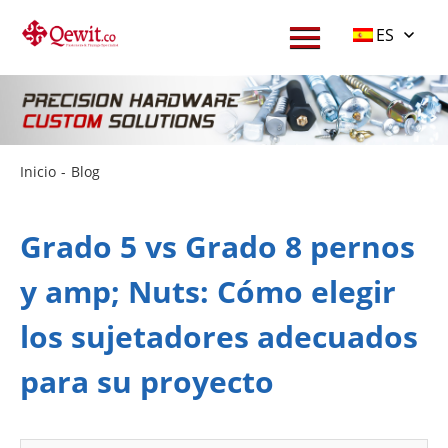
ES
Inicio
-
Blog
Grado 5 vs Grado 8 pernos
y amp; Nuts: Cómo elegir
los sujetadores adecuados
para su proyecto