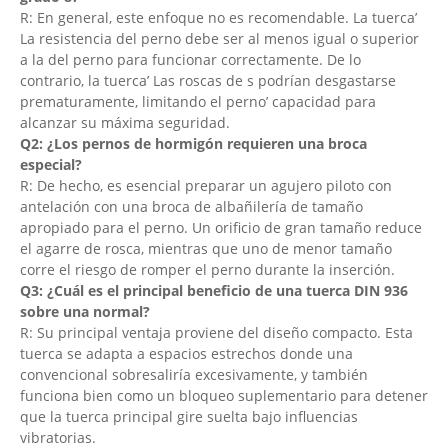
R: En general, este enfoque no es recomendable. La tuerca’
La resistencia del perno debe ser al menos igual o superior
a la del perno para funcionar correctamente. De lo
contrario, la tuerca’ Las roscas de s podrían desgastarse
prematuramente, limitando el perno’ capacidad para
alcanzar su máxima seguridad.
Q2: ¿Los pernos de hormigón requieren una broca
especial?
R: De hecho, es esencial preparar un agujero piloto con
antelación con una broca de albañilería de tamaño
apropiado para el perno. Un orificio de gran tamaño reduce
el agarre de rosca, mientras que uno de menor tamaño
corre el riesgo de romper el perno durante la inserción.
Q3: ¿Cuál es el principal beneficio de una tuerca DIN 936
sobre una normal?
R: Su principal ventaja proviene del diseño compacto. Esta
tuerca se adapta a espacios estrechos donde una
convencional sobresaliría excesivamente, y también
funciona bien como un bloqueo suplementario para detener
que la tuerca principal gire suelta bajo influencias
vibratorias.