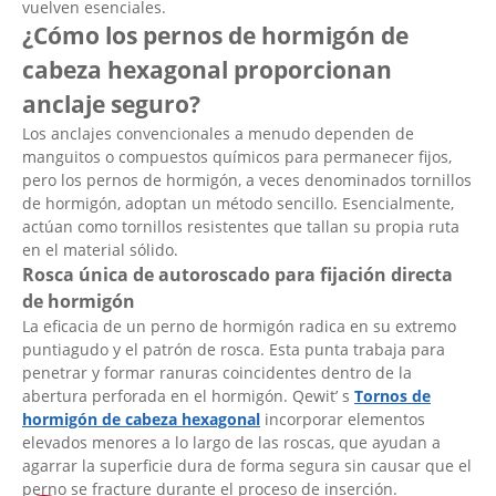
vuelven esenciales.
¿Cómo los pernos de hormigón de
cabeza hexagonal proporcionan
anclaje seguro?
Los anclajes convencionales a menudo dependen de
manguitos o compuestos químicos para permanecer fijos,
pero los pernos de hormigón, a veces denominados tornillos
de hormigón, adoptan un método sencillo. Esencialmente,
actúan como tornillos resistentes que tallan su propia ruta
en el material sólido.
Rosca única de autoroscado para fijación directa
de hormigón
La eficacia de un perno de hormigón radica en su extremo
puntiagudo y el patrón de rosca. Esta punta trabaja para
penetrar y formar ranuras coincidentes dentro de la
abertura perforada en el hormigón. Qewit’ s
Tornos de
hormigón de cabeza hexagonal
incorporar elementos
elevados menores a lo largo de las roscas, que ayudan a
agarrar la superficie dura de forma segura sin causar que el
perno se fracture durante el proceso de inserción.