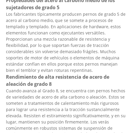
Propiedades del acero al carbono medio de los
sujetadores de grado 5
Los fabricantes típicamente producen pernos de grado 5 de
acero al carbono medio, que se somete a procesos de
templado y templado. En aplicaciones de hardware, estos
elementos funcionan como ejecutantes versátiles.
Proporcionan una mezcla razonable de resistencia y
flexibilidad, por lo que soportan fuerzas de tracción
considerables sin volverse demasiado frágiles. Muchos
soportes de motor de vehículos o elementos de máquina
estándar confían en ellos porque estos pernos manejan
bien el temblor y evitan roturas repentinas.
Rendimiento de alta resistencia de acero de
aleación de grado 8
Cuando avanza al Grado 8, se encuentra con pernos hechos
de variedades de acero de alta carbono o aleación. Estos se
someten a tratamientos de calentamiento más rigurosos
para lograr una resistencia a la tracción sustancialmente
elevada. Resisten el estiramiento significativamente, y en su
lugar, mantienen su posición firmemente. Los verás
comúnmente en robustos sistemas de suspensión de