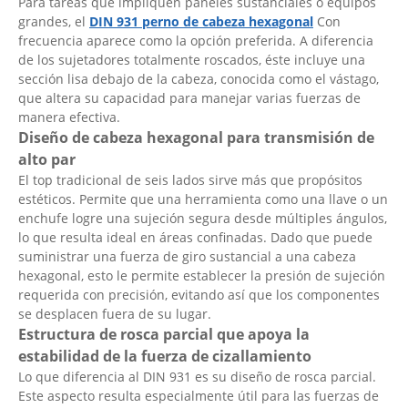
Para tareas que impliquen paneles sustanciales o equipos
grandes, el
DIN 931 perno de cabeza hexagonal
Con
frecuencia aparece como la opción preferida. A diferencia
de los sujetadores totalmente roscados, éste incluye una
sección lisa debajo de la cabeza, conocida como el vástago,
que altera su capacidad para manejar varias fuerzas de
manera efectiva.
Diseño de cabeza hexagonal para transmisión de
alto par
El top tradicional de seis lados sirve más que propósitos
estéticos. Permite que una herramienta como una llave o un
enchufe logre una sujeción segura desde múltiples ángulos,
lo que resulta ideal en áreas confinadas. Dado que puede
suministrar una fuerza de giro sustancial a una cabeza
hexagonal, esto le permite establecer la presión de sujeción
requerida con precisión, evitando así que los componentes
se desplacen fuera de su lugar.
Estructura de rosca parcial que apoya la
estabilidad de la fuerza de cizallamiento
Lo que diferencia al DIN 931 es su diseño de rosca parcial.
Este aspecto resulta especialmente útil para las fuerzas de