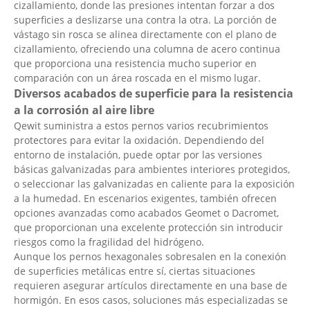
cizallamiento, donde las presiones intentan forzar a dos
superficies a deslizarse una contra la otra. La porción de
vástago sin rosca se alinea directamente con el plano de
cizallamiento, ofreciendo una columna de acero continua
que proporciona una resistencia mucho superior en
comparación con un área roscada en el mismo lugar.
Diversos acabados de superficie para la resistencia
a la corrosión al aire libre
Qewit suministra a estos pernos varios recubrimientos
protectores para evitar la oxidación. Dependiendo del
entorno de instalación, puede optar por las versiones
básicas galvanizadas para ambientes interiores protegidos,
o seleccionar las galvanizadas en caliente para la exposición
a la humedad. En escenarios exigentes, también ofrecen
opciones avanzadas como acabados Geomet o Dacromet,
que proporcionan una excelente protección sin introducir
riesgos como la fragilidad del hidrógeno.
Aunque los pernos hexagonales sobresalen en la conexión
de superficies metálicas entre sí, ciertas situaciones
requieren asegurar artículos directamente en una base de
hormigón. En esos casos, soluciones más especializadas se