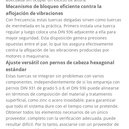
Mecanismo de bloqueo eficiente contra la
aflojación de vibraciones
Con frecuencia, estas tuercas delgadas sirven como tuercas
de mermelada en la práctica. Primero instala una tuerca
regular y luego coloca una DIN 936 adyacente a ella para
mayor seguridad. Esta disposición genera presiones
opuestas entre el par, lo que los asegura efectivamente
contra la aflojación de las vibraciones producidas por
motores o maquinaria.
Ajuste versátil con pernos de cabeza hexagonal
estándar
Estas tuercas se integran sin problemas con varios
componentes. Independientemente de si los empareja con
pernos DIN 931 de grado 5 o 8, el DIN 936 puede alinearse
en términos de composición del material y tratamiento
superficial, como zinc o acero inoxidable, para garantizar
que todo el sistema dure con el tiempo como se pretende.
Obtener todos los elementos necesarios de un único
proveedor, completo con la verificación adecuada, puede
resultar difícil. Por lo tanto, asociarse con un proveedor de